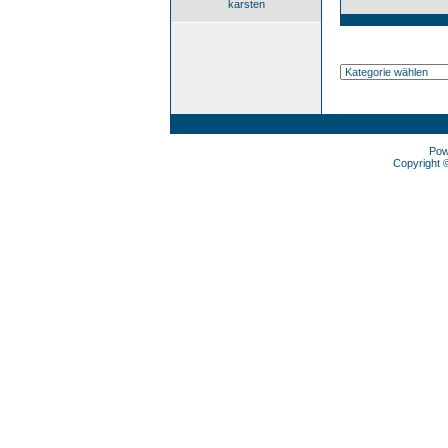
karsten
Pow
Copyright