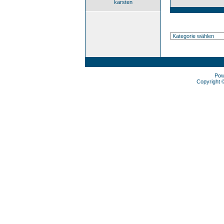
karsten
Pow
Copyright