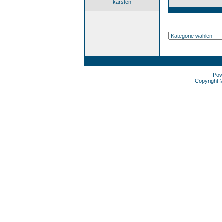
karsten
Pow
Copyright