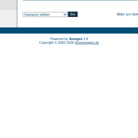
Bilder pro Sei
Powered by
4images
1.8
Copyright © 2002-2026
4homepages.de