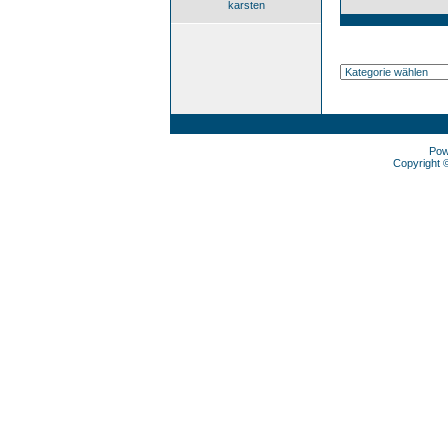
karsten
Pow
Copyright