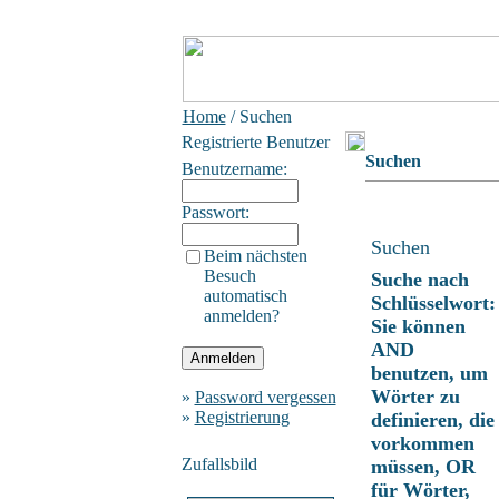
Home
/ Suchen
Registrierte Benutzer
Suchen
Benutzername:
Passwort:
Suchen
Beim nächsten
Besuch
Suche nach
automatisch
Schlüsselwort:
anmelden?
Sie können
AND
benutzen, um
Wörter zu
»
Password vergessen
»
Registrierung
definieren, die
vorkommen
Zufallsbild
müssen, OR
für Wörter,