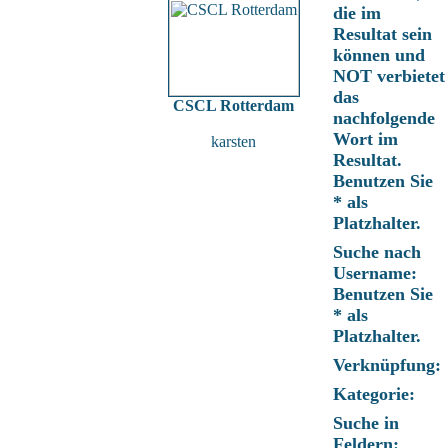
die im
Resultat sein
können und
NOT verbietet
das
CSCL Rotterdam
nachfolgende
Wort im
karsten
Resultat.
Benutzen Sie
* als
Platzhalter.
Suche nach
Username:
Benutzen Sie
* als
Platzhalter.
Verknüpfung:
Kategorie:
Suche in
Feldern: