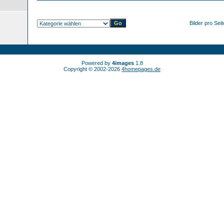
Bilder pro Sei
Powered by
4images
1.8
Copyright © 2002-2026
4homepages.de