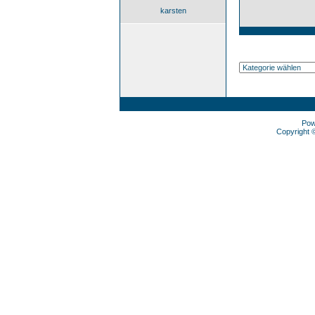
karsten
Pow
Copyright