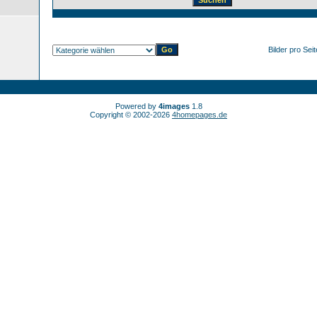
Bilder pro Sei
Powered by
4images
1.8
Copyright © 2002-2026
4homepages.de