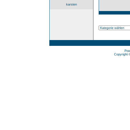
karsten
Pow
Copyright