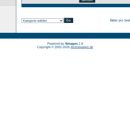
Bilder pro Sei
Powered by
4images
1.8
Copyright © 2002-2026
4homepages.de