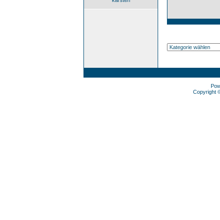
karsten
Pow
Copyright