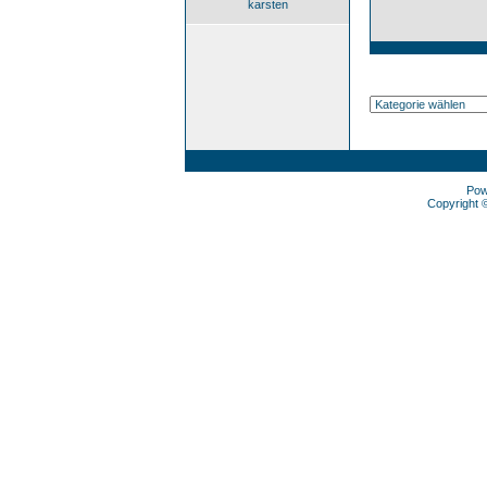
karsten
Pow
Copyright