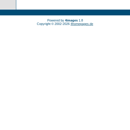
Powered by
4images
1.8
Copyright © 2002-2026
4homepages.de