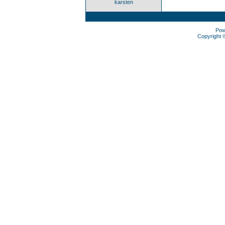
karsten
Pow
Copyright