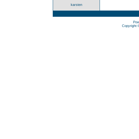
karsten
Pow
Copyright