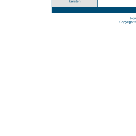
karsten
Pow
Copyright