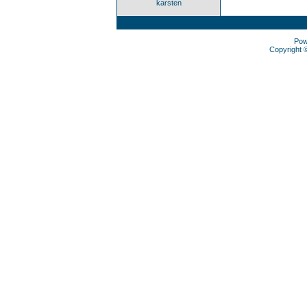
karsten
Pow
Copyright