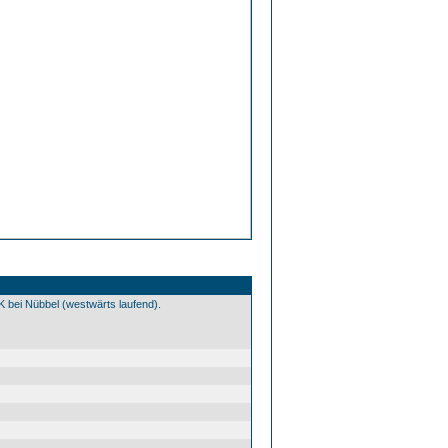
ei Nübbel (westwärts laufend).