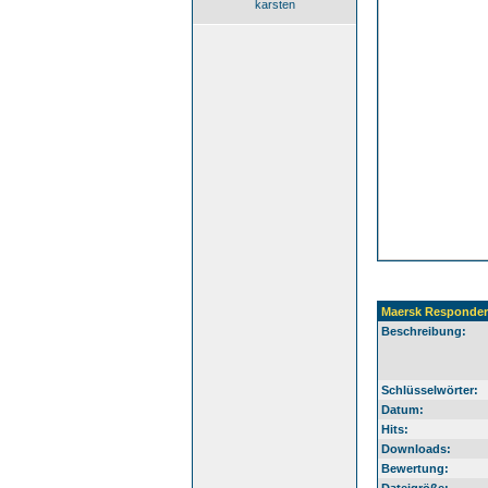
karsten
Maersk Responder
Beschreibung:
Schlüsselwörter:
Datum:
Hits:
Downloads:
Bewertung: