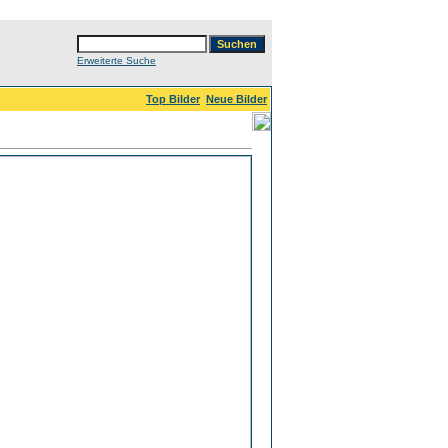
Erweiterte Suche
Top Bilder
Neue Bilder