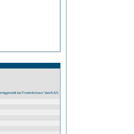
rtiggestellt bei Frederikshavn Vaerft A/S