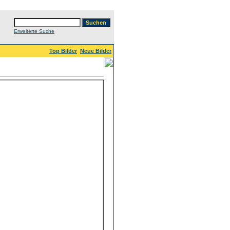
Erweiterte Suche
Top Bilder
Neue Bilder