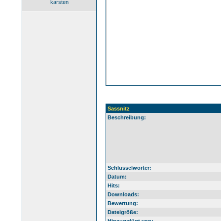
karsten
Sassnitz
Beschreibung:
Schlüsselwörter:
Datum:
Hits:
Downloads:
Bewertung:
Dateigröße: