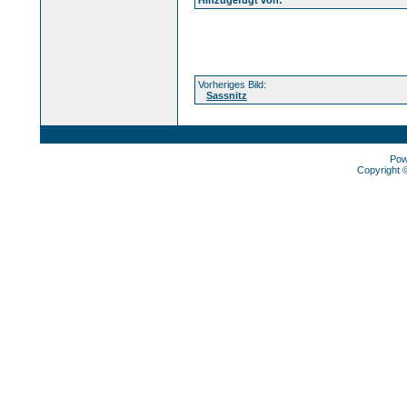
Hinzugefügt von:
Vorheriges Bild:
Sassnitz
Pow
Copyright