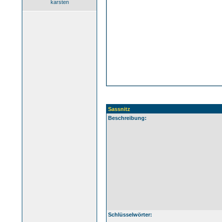
karsten
Sassnitz
Beschreibung:
Schlüsselwörter: