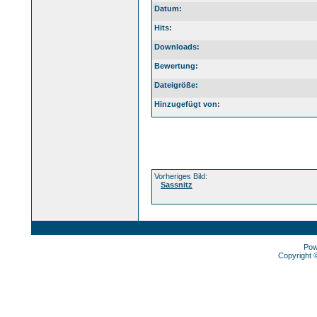
Datum:
Hits:
Downloads:
Bewertung:
Dateigröße:
Hinzugefügt von:
Vorheriges Bild:
Sassnitz
Pow
Copyright