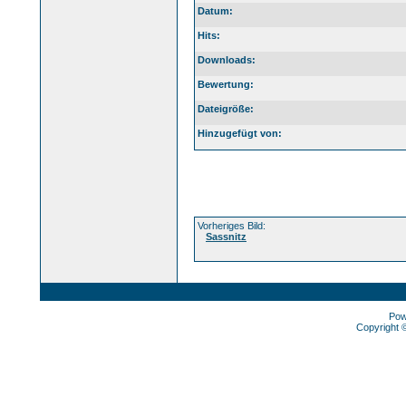
Datum:
Hits:
Downloads:
Bewertung:
Dateigröße:
Hinzugefügt von:
Vorheriges Bild:
Sassnitz
Pow
Copyright