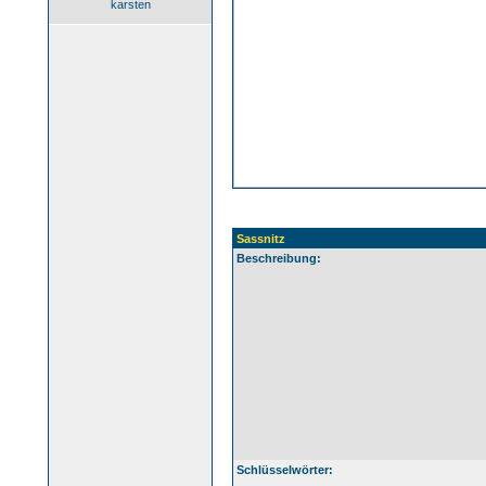
karsten
Sassnitz
Beschreibung:
Schlüsselwörter: