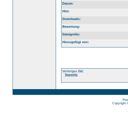
Datum:
Hits:
Downloads:
Bewertung:
Dateigröße:
Hinzugefügt von:
Vorheriges Bild:
Sassnitz
Pow
Copyright