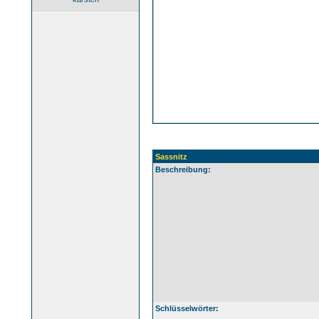
Sassnitz
Beschreibung:
Schlüsselwörter: