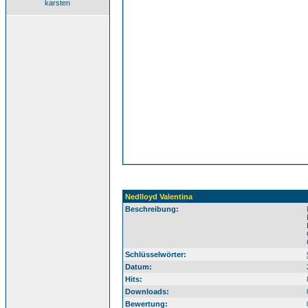
karsten
Nedlloyd Valentina
Beschreibung:
Schlüsselwörter:
Datum:
Hits:
Downloads:
Bewertung: