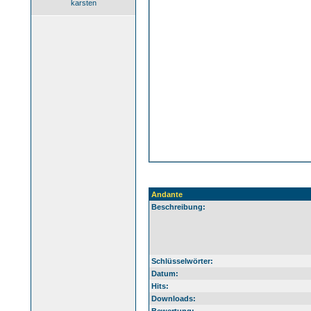
karsten
Andante
Beschreibung:
Schlüsselwörter:
Datum:
Hits:
Downloads: