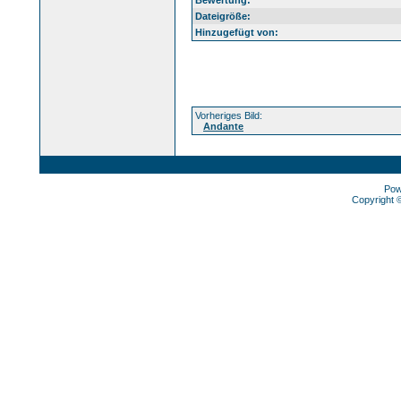
Bewertung:
Dateigröße:
Hinzugefügt von:
Vorheriges Bild:
Andante
Pow
Copyright