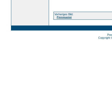
Vorheriges Bild:
Finnmaster
Pow
Copyright