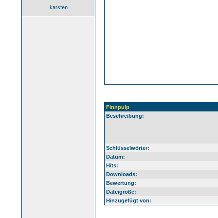
karsten
Finnpulp
Beschreibung:
Schlüsselwörter:
Datum:
Hits:
Downloads:
Bewertung:
Dateigröße:
Hinzugefügt von: