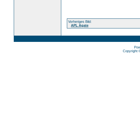
Vorheriges Bild:
APL Agate
Pow
Copyright