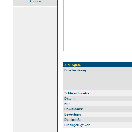
karsten
APL Agate
Beschreibung:
Schlüsselwörter:
Datum:
Hits:
Downloads:
Bewertung:
Dateigröße:
Hinzugefügt von: