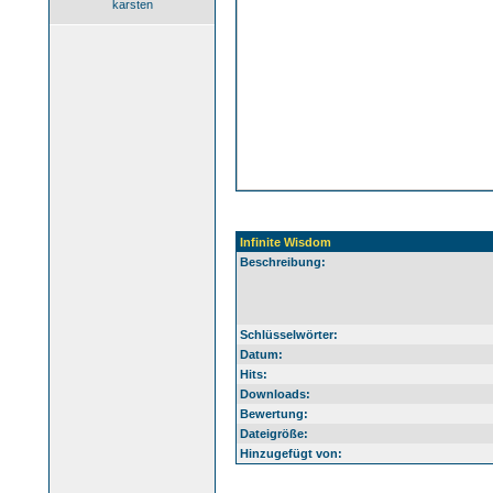
karsten
Infinite Wisdom
Beschreibung:
Schlüsselwörter:
Datum:
Hits:
Downloads:
Bewertung:
Dateigröße:
Hinzugefügt von: