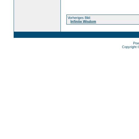
Vorheriges Bild:
Infinite Wisdom
Pow
Copyright