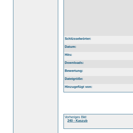
Schlüsselwörter:
Datum:
Hits:
Downloads:
Bewertung:
Dateigröße:
Hinzugefügt von:
Vorheriges Bild:
240 - Kaszub