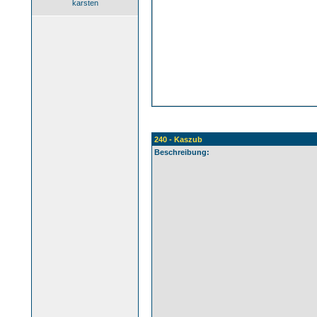
karsten
240 - Kaszub
Beschreibung: