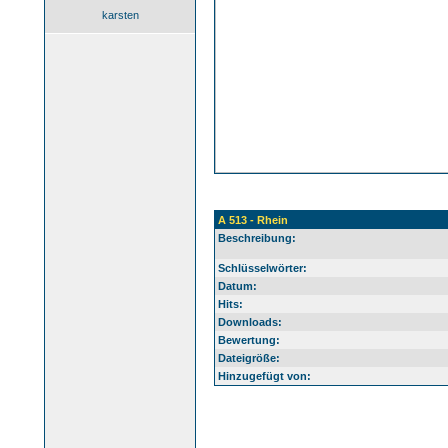
karsten
A 513 - Rhein
Beschreibung:
Schlüsselwörter:
Datum:
Hits:
Downloads:
Bewertung:
Dateigröße:
Hinzugefügt von: