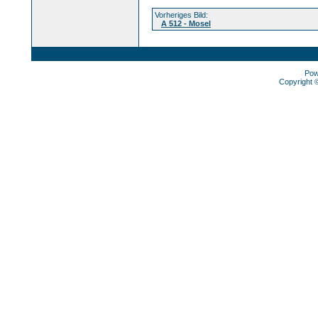
Vorheriges Bild:
A 512 - Mosel
Pow
Copyright