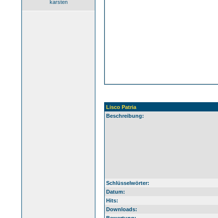
karsten
Lisco Patria
Beschreibung:
Schlüsselwörter:
Datum:
Hits:
Downloads: