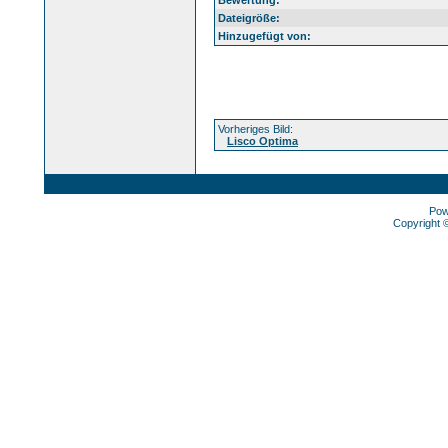
Bewertung:
Dateigröße:
Hinzugefügt von:
Vorheriges Bild:
Lisco Optima
Pow
Copyright