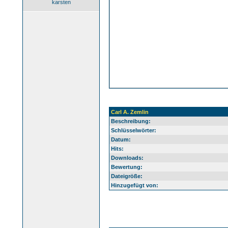
karsten
Carl A. Zemlin
Beschreibung:
Schlüsselwörter:
Datum:
Hits:
Downloads:
Bewertung:
Dateigröße:
Hinzugefügt von: