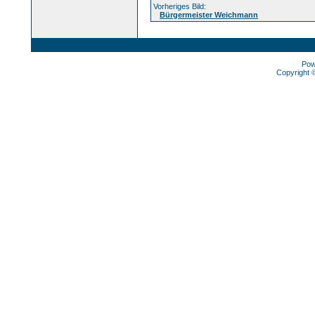
Vorheriges Bild:
Bürgermeister Weichmann
Pow
Copyright