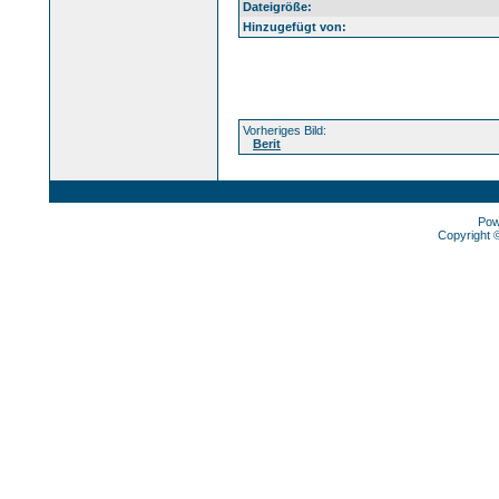
Dateigröße:
Hinzugefügt von:
Vorheriges Bild:
Berit
Pow
Copyright