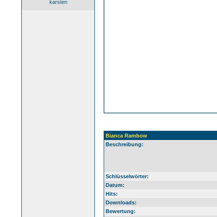
karsten
Bianca Rambow
Beschreibung:
Schlüsselwörter:
Datum:
Hits:
Downloads:
Bewertung: