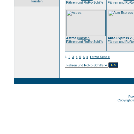
karsten
Fähren und RoRo-Schiffe
Fähren und RoRo-
Astrea
(
karsten
)
Auto Express 2
(
Fähren und RoRo-Schiffe
Fähren und RoRo-
1
2
3
4
5
6
»
Letzte Seite »
Pow
Copyright