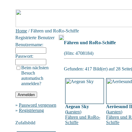
Home
/ Fähren und RoRo-Schiffe
Registrierte Benutzer
Fähren und RoRo-Schiffe
Benutzername:
(Hits: 4708184)
Passwort:
Beim nächsten
Gefunden: 417 Bild(er) auf 28 Seite(
Besuch
automatisch
anmelden?
»
Password vergessen
Aegean Sky
Aeröesund I
»
Registrierung
(
karsten
)
(
karsten
)
Fähren und RoRo-
Fähren und 
Schiffe
Schiffe
Zufallsbild