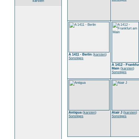
karsten
A 1411 - Berlin
(
karsten
)
Sonstiges
A 1412 - Frankfu
Main
(
karsten
)
Sonstiges
Antigua
(
karsten
)
Atair J
(
karsten
)
Sonstiges
Sonstiges