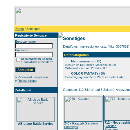
Home
/ Sonstiges
Registrierte Benutzer
Sonstiges
Benutzername:
Detailfotos, Impressionen, usw. (Hits: 3367052)
Passwort:
Unterkategorien
Beim nächsten Besuch
Marinemuseum
(18)
automatisch anmelden?
Besuch im Deutschen Marinemuseum
Wilhelmshaven am 28.04.2007
COLOR FANTASY
(39)
»
Password vergessen
Besichtigung am 25.02.2005 im Kieler Hafen
»
Registrierung
Gefunden: 112 Bild(er) auf 8 Seite(n). Angezeigt:
Zufallsbild
712 - Neustrash
240 - Kaszub
(
karsten
)
AB Lisco Baltic Service
(
karsten
)
Sonstiges
Sonstiges